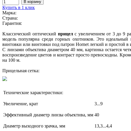
Купить в 1 клик
Марка:
Страна:
Гарантия:
Классический оптический
прицел
с увеличением от 3 до 9 ра
модель популярна среди горных охотников. Это идеальный 
винтовки или винтовки под патрон Hornet легкий и простой в
С линзами объектива диаметром 40 мм, картинка остается ч
воспроизведение цветов и контраст просто превосходны. Кром
на 100 м.
Прицельная сетка:
Технические характеристики:
Увеличение, крат
3
...
9
Эффективный диаметр линзы объектива, мм
40
Диаметр выходного зрачка, мм
13,3...4,4