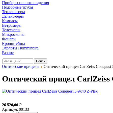
Приборы ночного видения
Подзорные трубы
Тепловизоры
Дальномеры
Компасы
Ветромеры
Телескопы
Микроскопы
Фонари
Кронштейны
Эхолоты Humminbird
Разное
Оптические прицелы
Оптический прицел CarlZeiss Conquest 3
Оптический прицел CarlZeiss 
26 520,00
Р
Артикул: 00133