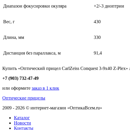
Диапазон фокусировки окуляра
+2/-3 диоптрии
Вес, г
430
Длина, мм
330
Дистанция без параллакса, м
91,4
Купить «Оптический прицел CarlZeiss Conquest 3-9x40 Z-Plex»
+7 (903) 732-47-49
или оформите
заказ в 1 клик
Оптические прицелы
2009 - 2026 © интернет-магазин «ОптикаВсем.ru»
Каталог
Новости
Контакты