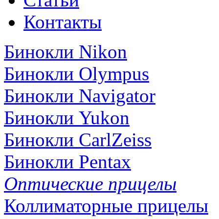
Контакты
Бинокли Nikon
Бинокли Olympus
Бинокли Navigator
Бинокли Yukon
Бинокли CarlZeiss
Бинокли Pentax
Оптические прицелы
Коллиматорные прицелы