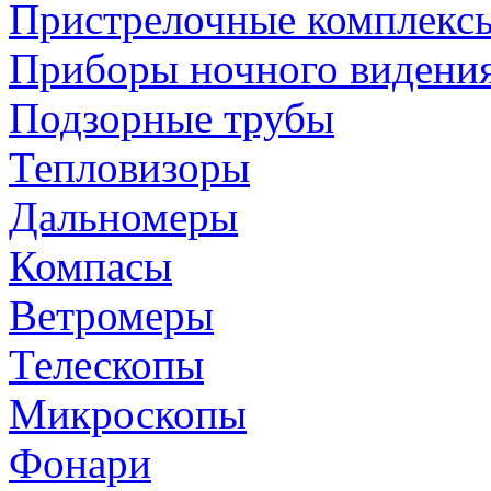
Пристрелочные комплекс
Приборы ночного видени
Подзорные трубы
Тепловизоры
Дальномеры
Компасы
Ветромеры
Телескопы
Микроскопы
Фонари