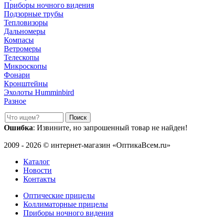
Приборы ночного видения
Подзорные трубы
Тепловизоры
Дальномеры
Компасы
Ветромеры
Телескопы
Микроскопы
Фонари
Кронштейны
Эхолоты Humminbird
Разное
Ошибка
: Извините, но запрошенный товар не найден!
2009 - 2026 © интернет-магазин «ОптикаВсем.ru»
Каталог
Новости
Контакты
Оптические прицелы
Коллиматорные прицелы
Приборы ночного видения