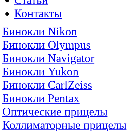
Контакты
Бинокли Nikon
Бинокли Olympus
Бинокли Navigator
Бинокли Yukon
Бинокли CarlZeiss
Бинокли Pentax
Оптические прицелы
Коллиматорные прицелы