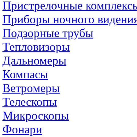
Пристрелочные комплекс
Приборы ночного видени
Подзорные трубы
Тепловизоры
Дальномеры
Компасы
Ветромеры
Телескопы
Микроскопы
Фонари