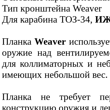
Тип кронштейна Weaver
Для карабина ТОЗ-34,
ИЖ
Планка
Weaver
используе
оружие над вентилируем
для коллиматорных и не
имеющих небольшой вес.
Планка не требует пе
конструкцию оружия и лег