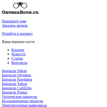
Напишите нам
Заказать звонок
Перейти в корзину
Ваша корзина пуста
Каталог
Новости
Статьи
Контакты
Бинокли Nikon
Бинокли Olympus
Бинокли Navigator
Бинокли Yukon
Бинокли CarlZeiss
Бинокли Pentax
Оптические прицелы
Коллиматорные прицелы
Пристрелочные комплексы