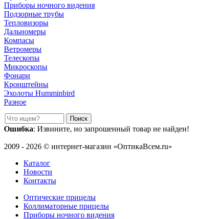
Приборы ночного видения
Подзорные трубы
Тепловизоры
Дальномеры
Компасы
Ветромеры
Телескопы
Микроскопы
Фонари
Кронштейны
Эхолоты Humminbird
Разное
Ошибка
: Извините, но запрошенный товар не найден!
2009 - 2026 © интернет-магазин «ОптикаВсем.ru»
Каталог
Новости
Контакты
Оптические прицелы
Коллиматорные прицелы
Приборы ночного видения