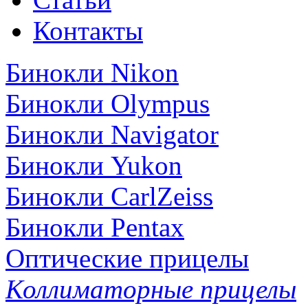
Контакты
Бинокли Nikon
Бинокли Olympus
Бинокли Navigator
Бинокли Yukon
Бинокли CarlZeiss
Бинокли Pentax
Оптические прицелы
Коллиматорные прицелы