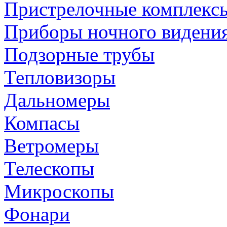
Пристрелочные комплекс
Приборы ночного видени
Подзорные трубы
Тепловизоры
Дальномеры
Компасы
Ветромеры
Телескопы
Микроскопы
Фонари