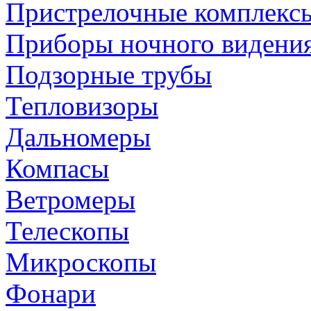
Пристрелочные комплекс
Приборы ночного видени
Подзорные трубы
Тепловизоры
Дальномеры
Компасы
Ветромеры
Телескопы
Микроскопы
Фонари