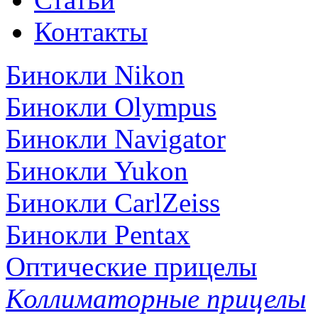
Контакты
Бинокли Nikon
Бинокли Olympus
Бинокли Navigator
Бинокли Yukon
Бинокли CarlZeiss
Бинокли Pentax
Оптические прицелы
Коллиматорные прицелы