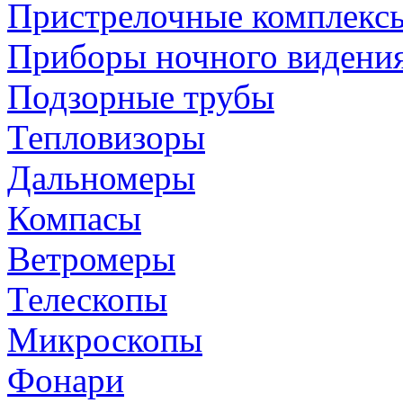
Пристрелочные комплекс
Приборы ночного видени
Подзорные трубы
Тепловизоры
Дальномеры
Компасы
Ветромеры
Телескопы
Микроскопы
Фонари