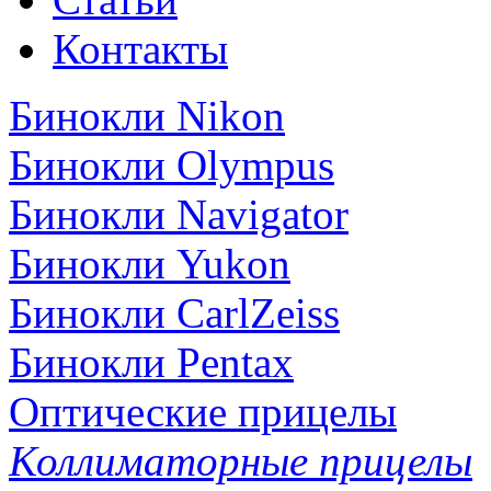
Контакты
Бинокли Nikon
Бинокли Olympus
Бинокли Navigator
Бинокли Yukon
Бинокли CarlZeiss
Бинокли Pentax
Оптические прицелы
Коллиматорные прицелы