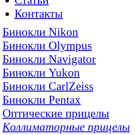
Контакты
Бинокли Nikon
Бинокли Olympus
Бинокли Navigator
Бинокли Yukon
Бинокли CarlZeiss
Бинокли Pentax
Оптические прицелы
Коллиматорные прицелы