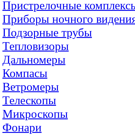
Пристрелочные комплекс
Приборы ночного видени
Подзорные трубы
Тепловизоры
Дальномеры
Компасы
Ветромеры
Телескопы
Микроскопы
Фонари