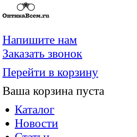
Напишите нам
Заказать звонок
Перейти в корзину
Ваша корзина пуста
Каталог
Новости
Статьи