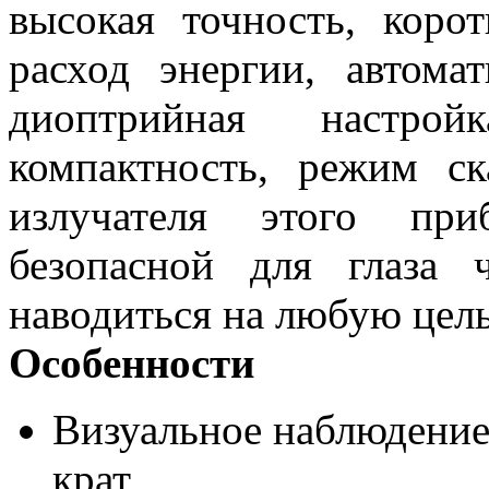
высокая точность, коро
расход энергии, автома
диоптрийная настрой
компактность, режим с
излучателя этого при
безопасной для глаза 
наводиться на любую цель
Особенности
Визуальное наблюдение
крат