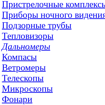
Пристрелочные комплекс
Приборы ночного видени
Подзорные трубы
Тепловизоры
Дальномеры
Компасы
Ветромеры
Телескопы
Микроскопы
Фонари