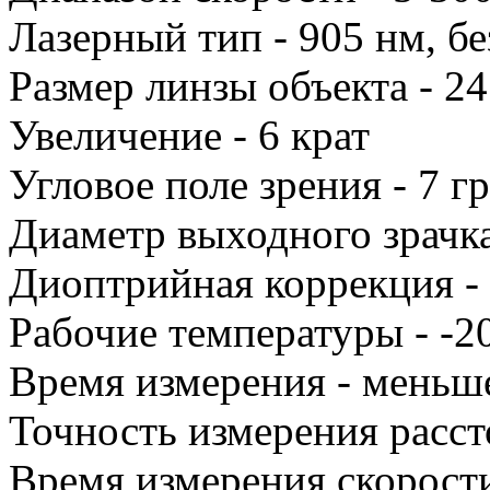
Лазерный тип - 905 нм, бе
Размер линзы объекта - 2
Увеличение - 6 крат
Угловое поле зрения - 7 г
Диаметр выходного зрачка
Диоптрийная коррекция - 
Рабочие температуры - -20
Время измерения - меньше
Точность измерения расст
Время измерения скорости