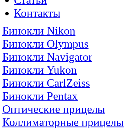
Контакты
Бинокли Nikon
Бинокли Olympus
Бинокли Navigator
Бинокли Yukon
Бинокли CarlZeiss
Бинокли Pentax
Оптические прицелы
Коллиматорные прицелы