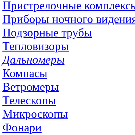
Пристрелочные комплекс
Приборы ночного видени
Подзорные трубы
Тепловизоры
Дальномеры
Компасы
Ветромеры
Телескопы
Микроскопы
Фонари