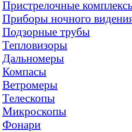
Пристрелочные комплекс
Приборы ночного видени
Подзорные трубы
Тепловизоры
Дальномеры
Компасы
Ветромеры
Телескопы
Микроскопы
Фонари