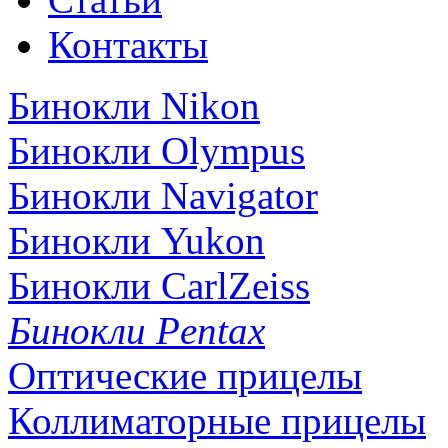
Контакты
Бинокли Nikon
Бинокли Olympus
Бинокли Navigator
Бинокли Yukon
Бинокли CarlZeiss
Бинокли Pentax
Оптические прицелы
Коллиматорные прицелы