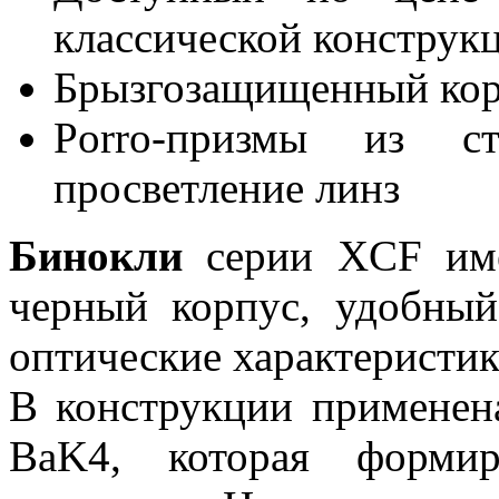
классической конструк
Брызгозащищенный ко
Porro-призмы из ст
просветление линз
Бинокли
серии XCF име
черный корпус, удобный
оптические характеристик
В конструкции применена
BaK4, которая формир