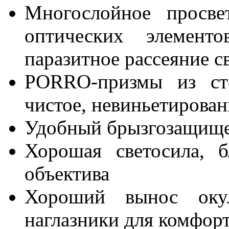
Многослойное просве
оптических элемент
паразитное рассеяние с
PORRO-призмы из сте
чистое, невиньетирова
Удобный брызгозащище
Хорошая светосила, 
объектива
Хороший вынос оку
наглазники для комфор