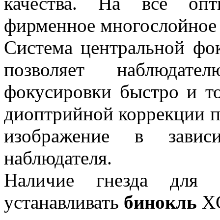
качества. На все опт
фирменное многослойное
Система центральной фо
позволяет наблюдате
фокусировки быстро и т
диоптрийной коррекции п
изображение в завис
наблюдателя.
Наличие гнезда для а
устанавливать
бинокль
XC