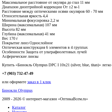
Максимальное расстояние от окуляра до глаз 11 мм
Диапазон диоптрийной коррекции Oт ±2 м-1
Расстояние между оптическими осями окуляров 60 - 70 мм
Относительная яркость 4,4
Минимальная фокусировка 2,2 м
Ширина (максимальная) 107 мм
Высота 82 мм
Глубина (максимальная) 41 мм
Вес 170 г
Покрытие линз Однослойное
Оптическая конструкция 6 элементов в 4 группах
Особенности Защита от ультрафиолетовых лучей
Асферические линзы
Купить «Бинокль Olympus DPC I 10x21 (silver, blue, titan)» лег
+7 (903) 732-47-49
или оформите
заказ в 1 клик
Бинокли Olympus
2009 - 2026 © интернет-магазин «ОптикаВсем.ru»
Каталог
Новости