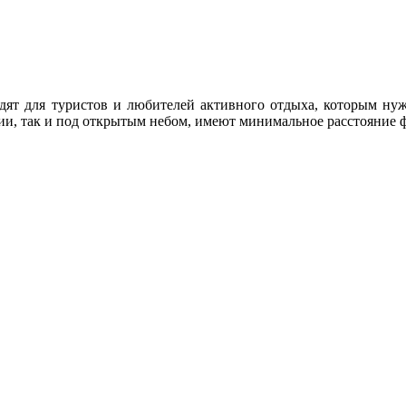
ят для туристов и любителей активного отдыха, которым нуж
ии, так и под открытым небом, имеют минимальное расстояние ф