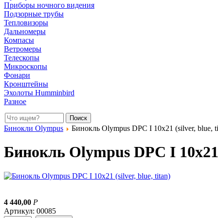
Приборы ночного видения
Подзорные трубы
Тепловизоры
Дальномеры
Компасы
Ветромеры
Телескопы
Микроскопы
Фонари
Кронштейны
Эхолоты Humminbird
Разное
Бинокли Olympus
Бинокль Olympus DPC I 10x21 (silver, blue, ti
Бинокль Olympus DPC I 10x21 (s
4 440,00
Р
Артикул: 00085