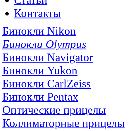
Контакты
Бинокли Nikon
Бинокли Olympus
Бинокли Navigator
Бинокли Yukon
Бинокли CarlZeiss
Бинокли Pentax
Оптические прицелы
Коллиматорные прицелы