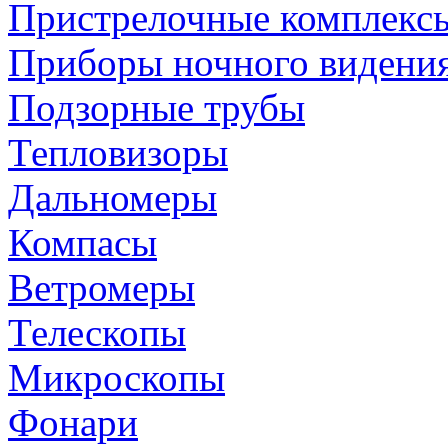
Пристрелочные комплекс
Приборы ночного видени
Подзорные трубы
Тепловизоры
Дальномеры
Компасы
Ветромеры
Телескопы
Микроскопы
Фонари