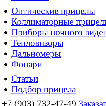
Оптические прицелы
Коллиматорные прицел
Приборы ночного виде
Тепловизоры
Дальномеры
Фонари
Статьи
Подбор прицела
+7 (903) 732-47-49
Заказа