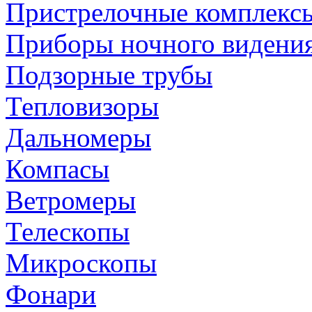
Пристрелочные комплекс
Приборы ночного видени
Подзорные трубы
Тепловизоры
Дальномеры
Компасы
Ветромеры
Телескопы
Микроскопы
Фонари