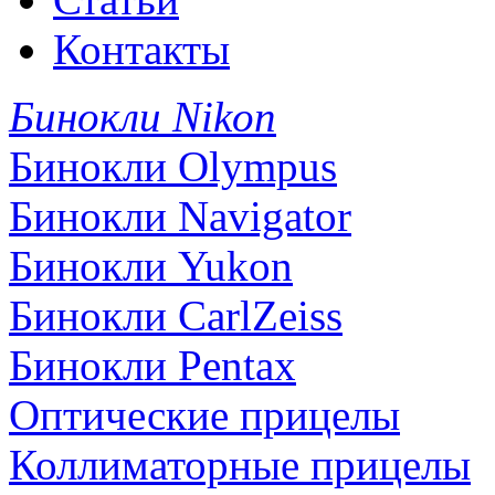
Контакты
Бинокли Nikon
Бинокли Olympus
Бинокли Navigator
Бинокли Yukon
Бинокли CarlZeiss
Бинокли Pentax
Оптические прицелы
Коллиматорные прицелы