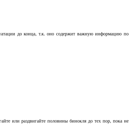
уатации до конца, т.к. оно содержит важную информацию по
гайте или раздвигайте половины бинокля до тех пор, пока не