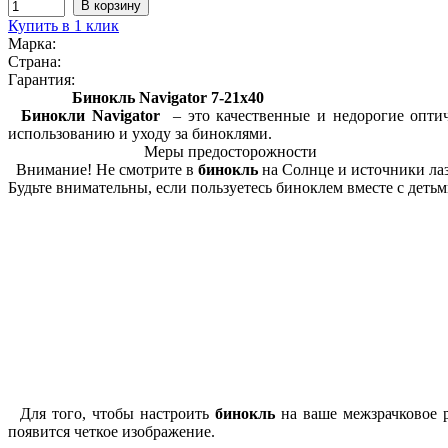
Купить в 1 клик
Марка:
Страна:
Гарантия:
Бинокль Navigator 7-21x40
Бинокли Navigator
– это качественные и недорогие оптич
использованию и уходу за биноклями.
Меры предосторожности
Внимание! Не смотрите в
бинокль
на Солнце и источники лаз
Будьте внимательны, если пользуетесь биноклем вместе с деть
Для того, чтобы настроить
бинокль
на ваше межзрачковое р
появится четкое изображение.