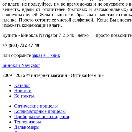
от влаги, не пользуйтесь им во время дождя и не опускайте в
веществ, вдали от отопителей (бытовых и автомобильных) 
солнечных лучей. Желательно не выбрасывать пакетик с силик
пленка. Просто сотрите ее чистой салфеткой. Когда Вы вноси
избежать конденсации влаги.
Купить «Бинокль Navigator 7-21x40» легко — просто позвоните
+7 (903) 732-47-49
или оформите
заказ в 1 клик
Бинокли Navigator
2009 - 2026 © интернет-магазин «ОптикаВсем.ru»
Каталог
Новости
Контакты
Оптические прицелы
Коллиматорные прицелы
Приборы ночного видения
Тепловизоры
Дальномеры