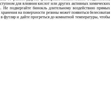
едоступном для влияния кислот или других активных химических
р. Не подвергайте бинокль длительному воздействию прямых
 хранения на поверхности резины может появиться белесоватая
 в футляр и дайте прогреться до комнатной температуры, чтобы