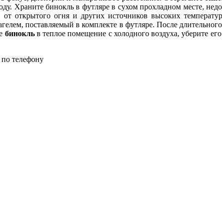
 воду. Храните бинокль в футляре в сухом прохладном месте, н
и от открытого огня и других источников высоких температу
агелем, поставляемый в комплекте в футляре. После длительного
те
бинокль
в теплое помещение с холодного воздуха, уберите его
 по телефону