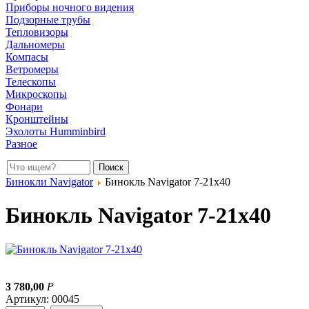
Приборы ночного видения
Подзорные трубы
Тепловизоры
Дальномеры
Компасы
Ветромеры
Телескопы
Микроскопы
Фонари
Кронштейны
Эхолоты Humminbird
Разное
Бинокли Navigator
Бинокль Navigator 7-21x40
Бинокль Navigator 7-21x40
3 780,00
Р
Артикул: 00045