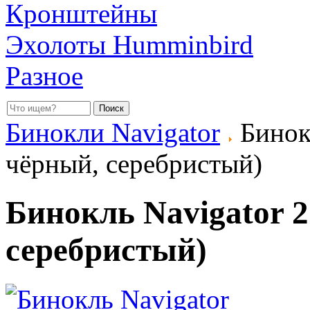
Кронштейны
Эхолоты Humminbird
Разное
Бинокли Navigator
Бинокл
чёрный, серебристый)
Бинокль Navigator 2
серебристый)