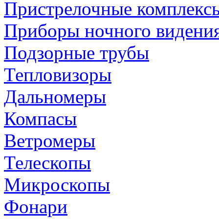
Пристрелочные комплекс
Приборы ночного видени
Подзорные трубы
Тепловизоры
Дальномеры
Компасы
Ветромеры
Телескопы
Микроскопы
Фонари