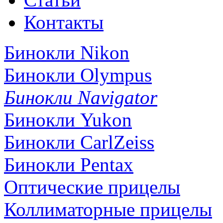
Контакты
Бинокли Nikon
Бинокли Olympus
Бинокли Navigator
Бинокли Yukon
Бинокли CarlZeiss
Бинокли Pentax
Оптические прицелы
Коллиматорные прицелы