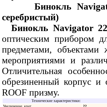
Бинокль Navigat
серебристый)
Бинокль Navigator 2
оптическим прибором д
предметами, объектами
мероприятиями и разли
Отличительная особенн
обрезиненный корпус и 
ROОF призму.
Технические характеристики:
Увеличение, крат
22