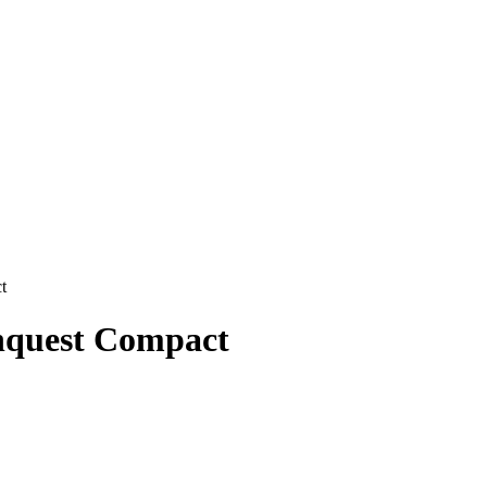
t
nquest Compact