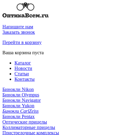
Напишите нам
Заказать звонок
Перейти в корзину
Ваша корзина пуста
Каталог
Новости
Статьи
Контакты
Бинокли Nikon
Бинокли Olympus
Бинокли Navigator
Бинокли Yukon
Бинокли CarlZeiss
Бинокли Pentax
Оптические прицелы
Коллиматорные прицелы
Пристрелочные комплексы