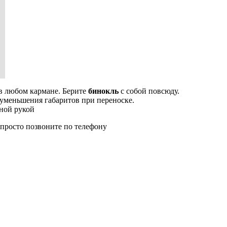
в любом кармане. Берите
бинокль
с собой повсюду.
уменьшения габаритов при переноске.
дной рукой
 просто позвоните по телефону