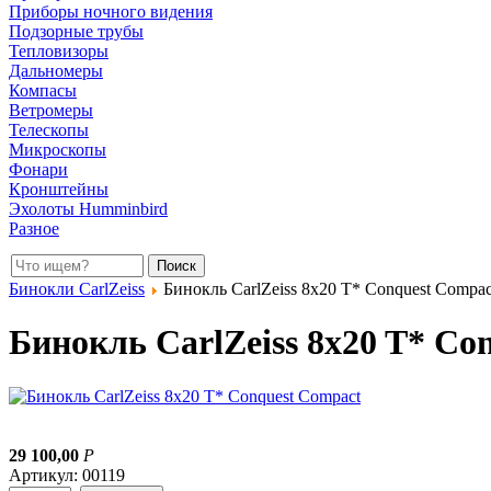
Приборы ночного видения
Подзорные трубы
Тепловизоры
Дальномеры
Компасы
Ветромеры
Телескопы
Микроскопы
Фонари
Кронштейны
Эхолоты Humminbird
Разное
Бинокли CarlZeiss
Бинокль CarlZeiss 8x20 T* Conquest Compac
Бинокль CarlZeiss 8x20 T* Co
29 100,00
Р
Артикул: 00119