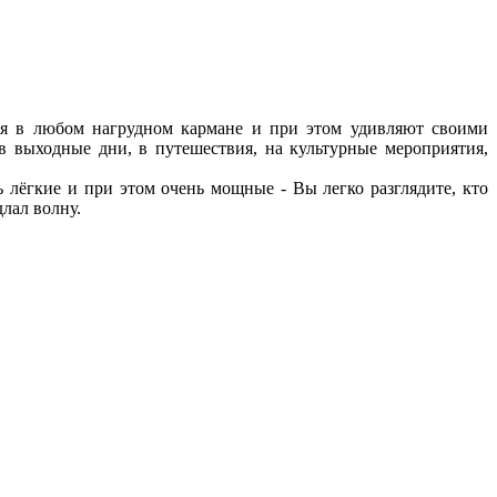
ся в любом нагрудном кармане и при этом удивляют своими
в выходные дни, в путешествия, на культурные мероприятия,
лёгкие и при этом очень мощные - Вы легко разглядите, кто
длал волну.